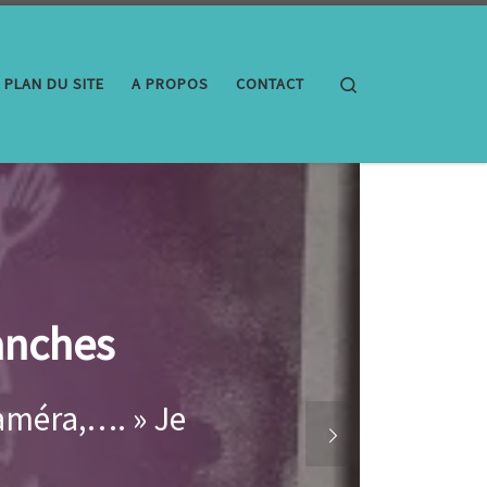
Search
PLAN DU SITE
A PROPOS
CONTACT
couchant, des