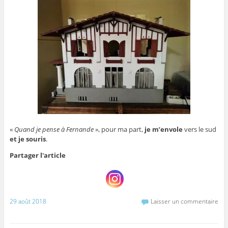
«
Quand je pense à Fernande
», pour ma part,
je m’envole
vers le sud
et je souris
.
Partager l'article
29 août 2018
Laisser un commentaire