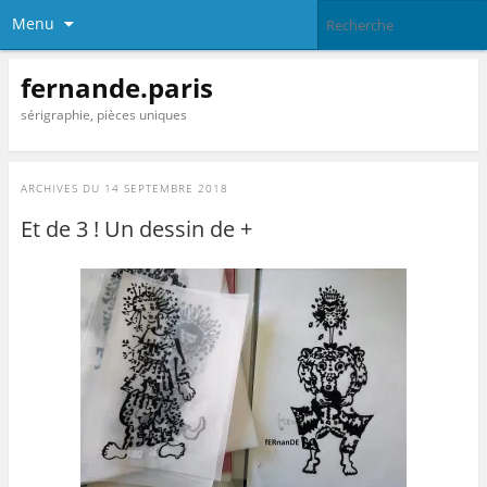
Menu
fernande.paris
sérigraphie, pièces uniques
ARCHIVES DU
14 SEPTEMBRE 2018
Et de 3 ! Un dessin de +