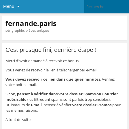
Menu
fernande.paris
sérigraphie, pièces uniques
C’est presque fini, dernière étape !
Merci d’avoir demandé à recevoir ce bonus.
Vous venez de recevoir le lien à télécharger par e-mail.
Vous devez recevoir ce lien dans quelques minutes
. Vérifiez
votre boîte e-mail.
Sinon,
pensez à vérifier dans votre dossier Spams ou Courrier
indésirable
(les filtres antispams sont parfois trop sensibles).
Utilisateurs de
Gmail
, pensez à vérifier
votre dossier Promos
pour
les mêmes raisons.
A tout de suite !